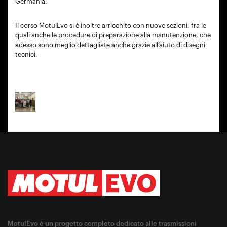
Germania.
Il corso MotulEvo si è inoltre arricchito con nuove sezioni, fra le
quali anche le procedure di preparazione alla manutenzione, che
adesso sono meglio dettagliate anche grazie all’aiuto di disegni
tecnici.
MotulEvo è un progetto completo dedicato alle trasmissioni