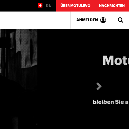
DE
ÜBER MOTULEVO
NACHRICHTEN
ANMELDEN
Weiter