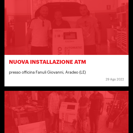
NUOVA INSTALLAZIONE ATM
presso officina Fanuli Giovanni, Aradeo (LE)
29 Ago 2022