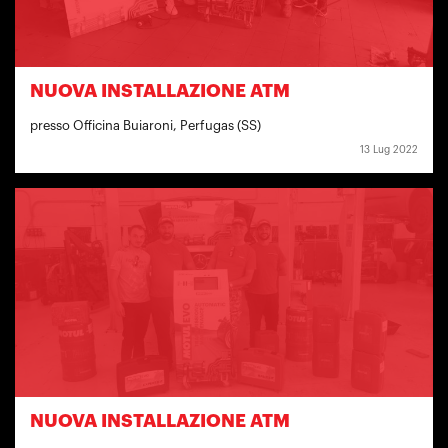
NUOVA INSTALLAZIONE ATM
presso Officina Buiaroni, Perfugas (SS)
13 Lug 2022
NUOVA INSTALLAZIONE ATM