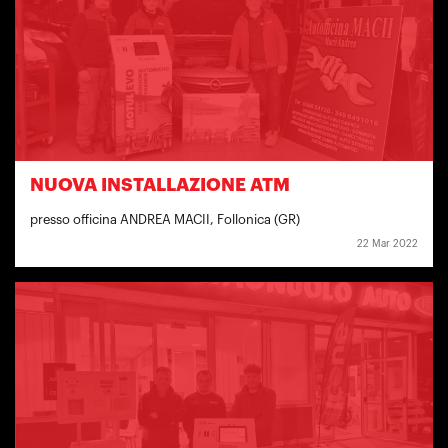
NUOVA INSTALLAZIONE ATM
presso officina ANDREA MACII, Follonica (GR)
22 Mar 2022