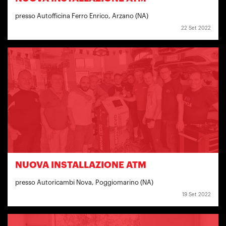
presso Autofficina Ferro Enrico, Arzano (NA)
22 Set 2022
NUOVA INSTALLAZIONE ATM
presso Autoricambi Nova, Poggiomarino (NA)
19 Set 2022