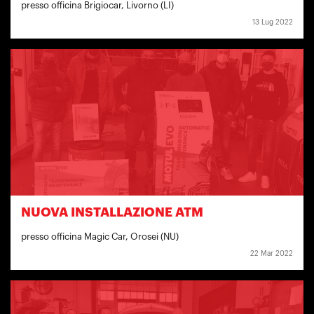
presso officina Brigiocar, Livorno (LI)
13 Lug 2022
NUOVA INSTALLAZIONE ATM
presso officina Magic Car, Orosei (NU)
22 Mar 2022