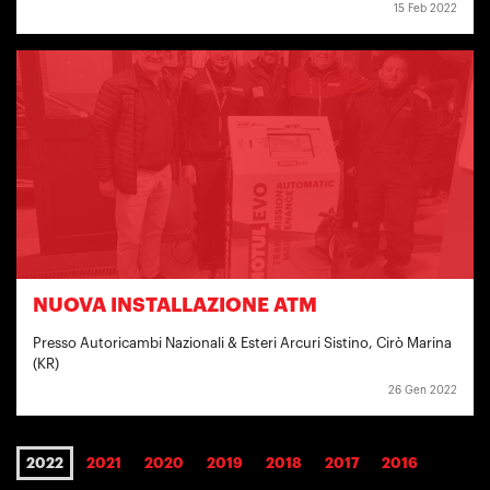
15 Feb 2022
NUOVA INSTALLAZIONE ATM
Presso Autoricambi Nazionali & Esteri Arcuri Sistino, Cirò Marina
(KR)
26 Gen 2022
2022
2021
2020
2019
2018
2017
2016