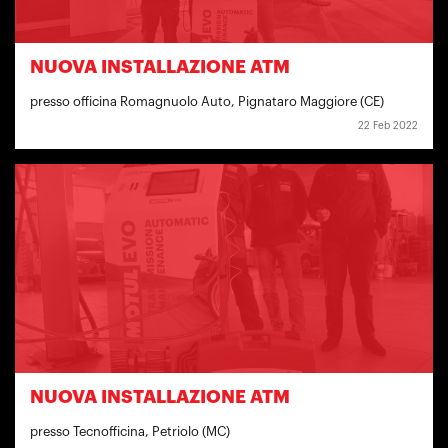
NUOVA INSTALLAZIONE ATM
presso officina Romagnuolo Auto, Pignataro Maggiore (CE)
22 Feb 2022
NUOVA INSTALLAZIONE ATM
presso Tecnofficina, Petriolo (MC)