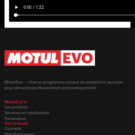
MotulEvo — c'est un programme unique de produits et services
pour des soins proffessionnels automatiquement.
MotulEvo is
Les produits
Services et installations
Partenaires
Get in touch
Contacts
Plan Partenaires