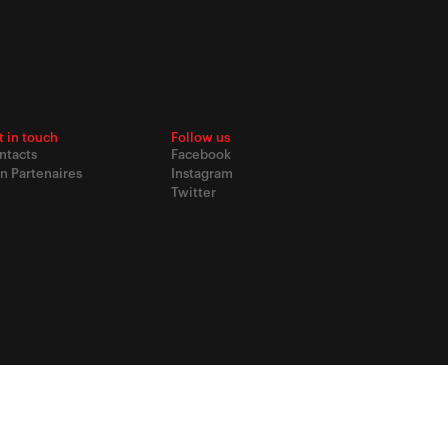
t in touch
Follow us
ntacts
Facebook
n Partenaires
Instagram
Twitter