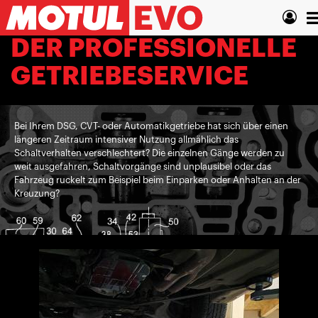
Direkt
T
zum
Inhalt
n
DER PROFESSIONELLE
GETRIEBESERVICE
Bei Ihrem DSG, CVT- oder Automatikgetriebe hat sich über einen
längeren Zeitraum intensiver Nutzung allmählich das
Schaltverhalten verschlechtert? Die einzelnen Gänge werden zu
weit ausgefahren, Schaltvorgänge sind unplausibel oder das
Fahrzeug ruckelt zum Beispiel beim Einparken oder Anhalten an der
Kreuzung?