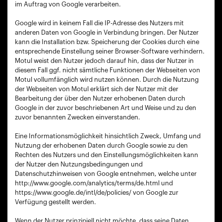
im Auftrag von Google verarbeiten.
Google wird in keinem Fall die IP-Adresse des Nutzers mit
anderen Daten von Google in Verbindung bringen. Der Nutzer
kann die Installation bzw. Speicherung der Cookies durch eine
entsprechende Einstellung seiner Browser-Software verhindern.
Motul weist den Nutzer jedoch darauf hin, dass der Nutzer in
diesem Fall ggf. nicht sämtliche Funktionen der Webseiten von
Motul vollumfänglich wird nutzen können. Durch die Nutzung
der Webseiten von Motul erklärt sich der Nutzer mit der
Bearbeitung der über den Nutzer erhobenen Daten durch
Google in der zuvor beschriebenen Art und Weise und zu den
zuvor benannten Zwecken einverstanden.
Eine Informationsmöglichkeit hinsichtlich Zweck, Umfang und
Nutzung der erhobenen Daten durch Google sowie zu den
Rechten des Nutzers und den Einstellungsmöglichkeiten kann
der Nutzer den Nutzungsbedingungen und
Datenschutzhinweisen von Google entnehmen, welche unter
http://www.google.com/analytics/terms/de.html und
https://www.google.de/intl/de/policies/ von Google zur
Verfügung gestellt werden.
Wenn der Nutzer prinzipiell nicht möchte, dass seine Daten