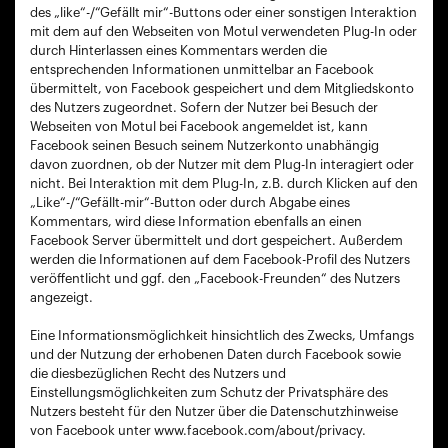
des „like“-/“Gefällt mir“-Buttons oder einer sonstigen Interaktion
mit dem auf den Webseiten von Motul verwendeten Plug-In oder
durch Hinterlassen eines Kommentars werden die
entsprechenden Informationen unmittelbar an Facebook
übermittelt, von Facebook gespeichert und dem Mitgliedskonto
des Nutzers zugeordnet. Sofern der Nutzer bei Besuch der
Webseiten von Motul bei Facebook angemeldet ist, kann
Facebook seinen Besuch seinem Nutzerkonto unabhängig
davon zuordnen, ob der Nutzer mit dem Plug-In interagiert oder
nicht. Bei Interaktion mit dem Plug-In, z.B. durch Klicken auf den
„Like“-/“Gefällt-mir“-Button oder durch Abgabe eines
Kommentars, wird diese Information ebenfalls an einen
Facebook Server übermittelt und dort gespeichert. Außerdem
werden die Informationen auf dem Facebook-Profil des Nutzers
veröffentlicht und ggf. den „Facebook-Freunden“ des Nutzers
angezeigt.
Eine Informationsmöglichkeit hinsichtlich des Zwecks, Umfangs
und der Nutzung der erhobenen Daten durch Facebook sowie
die diesbezüglichen Recht des Nutzers und
Einstellungsmöglichkeiten zum Schutz der Privatsphäre des
Nutzers besteht für den Nutzer über die Datenschutzhinweise
von Facebook unter www.facebook.com/about/privacy.