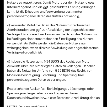
Nutzers zu respektieren. Damit Motul aber dem Nutzer dieses
Internetangebot und die ggf. geschuldete Leistung erbringen
kann, ist die Erhebung und Verwendung bestimmter
personenbezogener Daten des Nutzers notwendig;
c) verwendet Motul die Daten des Nutzers zur technischen
Administration und ggf. zur Abwicklung der abgeschlossenen
Verträge. Für andere Zwecke werden die Daten des Nutzers nur
bei Vorliegen einer entsprechenden Einwilligung des Nutzers
verwendet. An Dritte werden die Daten des Nutzers nur
weitergegeben, wenn dies zur Abwicklung der abgeschlossenen
Verträge erforderlich ist;
d) haben die Nutzer gem. § 34 BDSG das Recht, von Motul
Auskunft über ihre hinterlegten Daten zu verlangen. Daneben
haben die Nutzer im Umfang von § 35 BDSG das Recht, von
Motul die Berichtigung, Löschung und Sperrung ihrer
personenbezogenen Daten zu verlangen.
Entsprechende Auskunfts-, Berichtigungs-, Löschungs- oder
Sperrungsverlangen ebenso wie Fragen zu diesen
Datenschutzhinweisen bzw. dieser Datenschutzerklärung sind an
MOTUL Deutschland GmbH