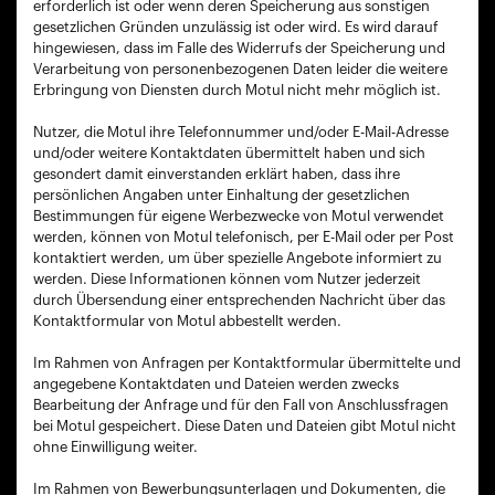
erforderlich ist oder wenn deren Speicherung aus sonstigen
gesetzlichen Gründen unzulässig ist oder wird. Es wird darauf
hingewiesen, dass im Falle des Widerrufs der Speicherung und
Verarbeitung von personenbezogenen Daten leider die weitere
Erbringung von Diensten durch Motul nicht mehr möglich ist.
Nutzer, die Motul ihre Telefonnummer und/oder E-Mail-Adresse
und/oder weitere Kontaktdaten übermittelt haben und sich
gesondert damit einverstanden erklärt haben, dass ihre
persönlichen Angaben unter Einhaltung der gesetzlichen
Bestimmungen für eigene Werbezwecke von Motul verwendet
werden, können von Motul telefonisch, per E-Mail oder per Post
kontaktiert werden, um über spezielle Angebote informiert zu
werden. Diese Informationen können vom Nutzer jederzeit
durch Übersendung einer entsprechenden Nachricht über das
Kontaktformular von Motul abbestellt werden.
Im Rahmen von Anfragen per Kontaktformular übermittelte und
angegebene Kontaktdaten und Dateien werden zwecks
Bearbeitung der Anfrage und für den Fall von Anschlussfragen
bei Motul gespeichert. Diese Daten und Dateien gibt Motul nicht
ohne Einwilligung weiter.
Im Rahmen von Bewerbungsunterlagen und Dokumenten, die