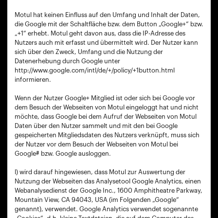
Motul hat keinen Einfluss auf den Umfang und Inhalt der Daten,
die Google mit der Schaltfläche bzw. dem Button „Google+“ bzw.
„+1“ erhebt. Motul geht davon aus, dass die IP-Adresse des
Nutzers auch mit erfasst und übermittelt wird. Der Nutzer kann
sich über den Zweck, Umfang und die Nutzung der
Datenerhebung durch Google unter
http://www.google.com/intl/de/+/policy/+1button.html
informieren.
Wenn der Nutzer Google+ Mitglied ist oder sich bei Google vor
dem Besuch der Webseiten von Motul eingeloggt hat und nicht
möchte, dass Google bei dem Aufruf der Webseiten von Motul
Daten über den Nutzer sammelt und mit den bei Google
gespeicherten Mitgliedsdaten des Nutzers verknüpft, muss sich
der Nutzer vor dem Besuch der Webseiten von Motul bei
Google# bzw. Google ausloggen.
l) wird darauf hingewiesen, dass Motul zur Auswertung der
Nutzung der Webseiten das Analysetool Google Analytics, einen
Webanalysedienst der Google Inc., 1600 Amphitheatre Parkway,
Mountain View, CA 94043, USA (im Folgenden „Google“
genannt), verwendet. Google Analytics verwendet sogenannte