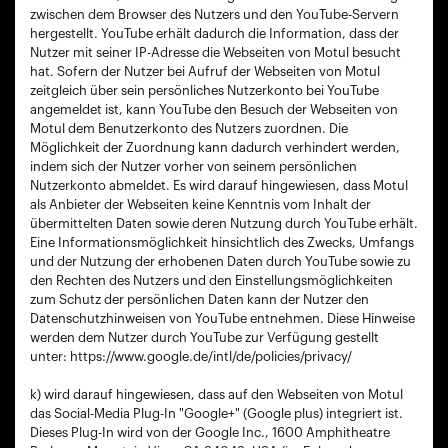
zwischen dem Browser des Nutzers und den YouTube-Servern
hergestellt. YouTube erhält dadurch die Information, dass der
Nutzer mit seiner IP-Adresse die Webseiten von Motul besucht
hat. Sofern der Nutzer bei Aufruf der Webseiten von Motul
zeitgleich über sein persönliches Nutzerkonto bei YouTube
angemeldet ist, kann YouTube den Besuch der Webseiten von
Motul dem Benutzerkonto des Nutzers zuordnen. Die
Möglichkeit der Zuordnung kann dadurch verhindert werden,
indem sich der Nutzer vorher von seinem persönlichen
Nutzerkonto abmeldet. Es wird darauf hingewiesen, dass Motul
als Anbieter der Webseiten keine Kenntnis vom Inhalt der
übermittelten Daten sowie deren Nutzung durch YouTube erhält.
Eine Informationsmöglichkeit hinsichtlich des Zwecks, Umfangs
und der Nutzung der erhobenen Daten durch YouTube sowie zu
den Rechten des Nutzers und den Einstellungsmöglichkeiten
zum Schutz der persönlichen Daten kann der Nutzer den
Datenschutzhinweisen von YouTube entnehmen. Diese Hinweise
werden dem Nutzer durch YouTube zur Verfügung gestellt
unter: https://www.google.de/intl/de/policies/privacy/
k) wird darauf hingewiesen, dass auf den Webseiten von Motul
das Social-Media Plug-In "Google+" (Google plus) integriert ist.
Dieses Plug-In wird von der Google Inc., 1600 Amphitheatre