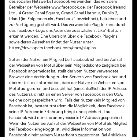
des sozialen Netzwerks Facebook verwenden, das von dem
Betreiber der Webseite www.facebook.de, der Facebook Ireland
Ltd., 4 Grand Canal Square, Grand Canal Harbour, Dublin 2,
Irland (im Folgenden als „Facebook“ bezeichnet), betrieben und
zur Verfügung gestellt wird. Das verwendete Plug-In kann durch
das Facebook-Logo und/oder den zusätzlichen „Like“-Button
erkannt werden. Eine Übersicht über die Facebook Plug-Ins
sowie deren Aussehen findet der Nutzer unter
https://developers.facebook.com/docs/plugins.
Sofern der Nutzer ein Mitglied bei Facebook ist und bei Aufruf
der Webseiten von Motul über sein Mitgliedskonto zeitgleich bei
Facebook angemeldet ist, stellt der vom Nutzer verwendete
Browser eine Verbindung zu den Servern von Facebook her und
übermittelt die Information, dass der Nutzer die Webseiten von
Motul aufgerufen und besucht hat (einschließlich der IP-Adresse
des Nutzers), direkt an einen Server von Facebook in den USA,
welche dort gespeichert wird. Falls der Nutzer kein Mitglied von
Facebook ist, besteht trotzdem die Möglichkeit, dass Facebook
seine IP-Adresse in Erfahrung bringt und speichert. Laut
Facebook wird nur eine anonymisierte IP-Adresse gespeichert.
Wenn der Nutzer bei Aufruf der Webseiten von Motul als Mitglied
bei Facebook eingeloggt ist, wird diese Information von
Facebook direkt seinem Nutzerkonto zugeordnet. Bei Anklicken