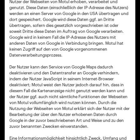
Nutzer der Webseiten von Motul erhoben, verarbeitet und
genutzt. Diese Daten (einschließlich der IP-Adresse des Nutzers)
werden an einen Server von Google in den USA übertragen und
dort gespeichert. Google wird diese Daten ggf. an Dritte
übertragen, sofern dies gesetzlich vorgeschrieben ist oder
soweit Dritte diese Daten im Auftrag von Google verarbeiten.
Google wird in keinem Fall die IP-Adresse des Nutzers mit
anderen Daten von Google in Verbindung bringen. Motul hat
keinen Zugriff auf den von Google vorgenommenen
Datenverarbeitungsprozess.
Der Nutzer kann den Service von Google Maps dadurch
deaktivieren und den Datentransfer an Google verhindern,
indem der Nutzer JavaScript in seinem Internet-Browser
deaktiviert; Motul weist den Nutzer jedoch darauf hin, dass in
diesem Fall die Kartenanzeige nicht genutzt werden kann und
der Nutzer ggf. auch nicht sämtliche Funktionen der Webseiten
von Motul vollumfänglich wird nutzen können. Durch die
Nutzung der Webseiten von Motul erklärt sich der Nutzer mit der
Bearbeitung der über den Nutzer erhobenen Daten durch
Google in der zuvor beschriebenen Art und Weise und zu den
zuvor benannten Zwecken einverstanden.
Eine Informationsmöglichkeit hinsichtlich Zweck, Umfang und