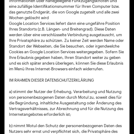
Informationen über nahegelegene Funkzugangsknoten und
eine zufällige Identifikationsnummer für Ihren Computer bzw.
das genutzte Endgerät, die von Google zugeteilt und alle zwei
Wochen gelöscht wird
Google Location Services liefert dann eine ungefähre Position
Ihres Standorts (z.B. Längen- und Breitengrad). Diese Daten
werden über eine verschlüsselte Verbindung ausgetauscht, um
Ihre Privatsphäre zu schützen. Zu keiner Zeit werden Name oder
Standort der Webseiten, die Sie besuchen, oder irgendwelche
Cookies an Google Location Services weitergegeben. Sofern Sie
Ihre Erlaubnis gegeben haben, Ihren Standort weiter zu geben
und es sich später anders überlegen, können Sie diese Erlaubnis
im Menü Ihres Internet-Browsers einfach widerrufen.
IM RAHMEN DIESER DATENSCHUTZERKLÄRUNG
a) stimmt der Nutzer der Erhebung, Verarbeitung und Nutzung
von personenbezogenen Daten durch Motul zu, soweit dies für
die Begründung, inhaltliche Ausgestaltung oder Änderung des
Vertragsverhältnisses, zur Abrechnung und für die Nutzung des
Internetangebotes erforderlich ist;
b) nimmt Motul den Schutz der personenbezogenen Daten des
Nutzers sehr ernst und verpflichtet sich, die Privatsphäre des