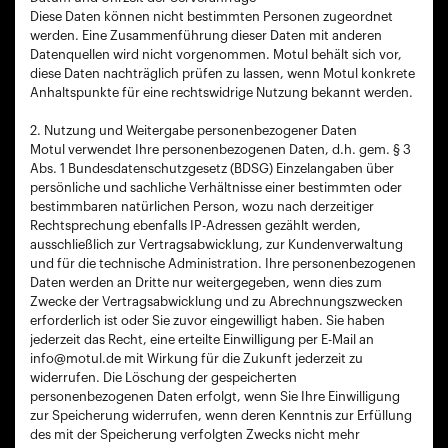
Diese Daten können nicht bestimmten Personen zugeordnet
werden. Eine Zusammenführung dieser Daten mit anderen
Datenquellen wird nicht vorgenommen. Motul behält sich vor,
diese Daten nachträglich prüfen zu lassen, wenn Motul konkrete
Anhaltspunkte für eine rechtswidrige Nutzung bekannt werden.
2. Nutzung und Weitergabe personenbezogener Daten
Motul verwendet Ihre personenbezogenen Daten, d.h. gem. § 3
Abs. 1 Bundesdatenschutzgesetz (BDSG) Einzelangaben über
persönliche und sachliche Verhältnisse einer bestimmten oder
bestimmbaren natürlichen Person, wozu nach derzeitiger
Rechtsprechung ebenfalls IP-Adressen gezählt werden,
ausschließlich zur Vertragsabwicklung, zur Kundenverwaltung
und für die technische Administration. Ihre personenbezogenen
Daten werden an Dritte nur weitergegeben, wenn dies zum
Zwecke der Vertragsabwicklung und zu Abrechnungszwecken
erforderlich ist oder Sie zuvor eingewilligt haben. Sie haben
jederzeit das Recht, eine erteilte Einwilligung per E-Mail an
info@motul.de mit Wirkung für die Zukunft jederzeit zu
widerrufen. Die Löschung der gespeicherten
personenbezogenen Daten erfolgt, wenn Sie Ihre Einwilligung
zur Speicherung widerrufen, wenn deren Kenntnis zur Erfüllung
des mit der Speicherung verfolgten Zwecks nicht mehr