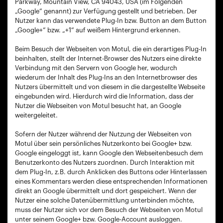
Parkway, Mountain View, CA 94043, USA (im Folgenden
„Google“ genannt) zur Verfügung gestellt und betrieben. Der
Nutzer kann das verwendete Plug-In bzw. Button an dem Button
„Google+“ bzw. „+1“ auf weißem Hintergrund erkennen.
Beim Besuch der Webseiten von Motul, die ein derartiges Plug-In
beinhalten, stellt der Internet-Browser des Nutzers eine direkte
Verbindung mit den Servern von Google her, wodurch
wiederum der Inhalt des Plug-Ins an den Internetbrowser des
Nutzers übermittelt und von diesem in die dargestellte Webseite
eingebunden wird. Hierdurch wird die Information, dass der
Nutzer die Webseiten von Motul besucht hat, an Google
weitergeleitet.
Sofern der Nutzer während der Nutzung der Webseiten von
Motul über sein persönliches Nutzerkonto bei Google+ bzw.
Google eingeloggt ist, kann Google den Webseitenbesuch dem
Benutzerkonto des Nutzers zuordnen. Durch Interaktion mit
dem Plug-In, z.B. durch Anklicken des Buttons oder Hinterlassen
eines Kommentars werden diese entsprechenden Informationen
direkt an Google übermittelt und dort gespeichert. Wenn der
Nutzer eine solche Datenübermittlung unterbinden möchte,
muss der Nutzer sich vor dem Besuch der Webseiten von Motul
unter seinem Google+ bzw. Google-Account ausloggen.