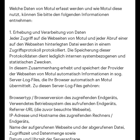
Welche Daten von Motul erfasst werden und wie Motul diese
nutzt, können Sie bitte den folgenden Informationen
entnehmen:
1. Erhebung und Verarbeitung von Daten
Jeder Zugriff auf die Webseiten von Motul und jeder Abruf einer
auf den Webseiten hinterlegten Datei werden in einem
Zugriffsprotokoll protokolliert. Die Speicherung dieser
Protokolldaten dient lediglich internen systembezogenen und
statistischen Zwecken.
In diesem Zusammenhang erhebt und speichert der Provider
der Webseiten von Motul automatisch Informationen in sog.
Server-Log-Files, die Ihr Browser automatisch an Motul
übermittelt. Zu diesen Server-Log-Files gehören:
Browsertyp / Browserversion des zugreifenden Endgeräts,
Verwendetes Betriebssystem des aufrufenden Endgeräts,
Referrer-URL (die zuvor besuchte Webseite),
IP-Adresse und Hostname des zugreifenden Rechners /
Endgeräts,
Name der aufgerufenen Webseite und der abgerufenen Datei,
Zugriffszeit und Datenmenge sowie
Datum und Uhrzeit der Serveranfrage