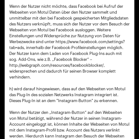
Wenn der Nutzer nicht möchte, dass Facebook bei Aufruf der
Webseiten von Motul Daten über den Nutzer sammelt und
unmittelbar mit den bei Facebook gespeicherten Mitgliedsdaten
des Nutzers verknüpft, muss sich der Nutzer vor dem Besuch der
Webseiten von Motul bei Facebook ausloggen. Weitere
Einstellungen und Widersprüche zur Nutzung von Daten für
Werbezwecke sind unter https://www.facebook.com/settings?
tab=ads, innerhalb der Facebook-Profileinstellungen möglich.
Der Nutzer kann dem Laden von Facebook Plug-Ins auch mit
sog. Add-Ons, wie z.B. „Facebook Blocker“ –
http://webgraph.com/resources/facebookblocker/,
widersprechen und dadurch für seinen Browser komplett
verhindern.
h) wird darauf hingewiesen, dass auf den Webseiten von Motul
das Plug-In des sozialen Netzwerks Instagram integriert ist.
Dieses Plug-In ist an dem "Instagram-Button" zu erkennen.
Wenn der Nutzer den „Instagram-Button“ auf den Webseiten
von Motul betätigt, während der Nutzer in seinen Instagram-
Account eingeloggt ist, können Inhalte der Webseiten von Motul
mit dem Instagram-Profil bzw. Account des Nutzers verlinkt
werden. Hierdurch kann Instagram den Besuch der Webseiten