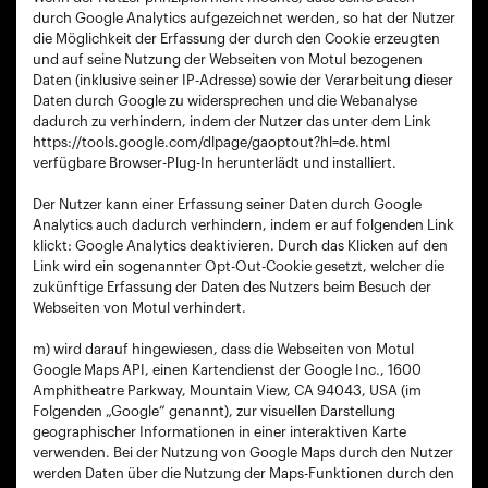
durch Google Analytics aufgezeichnet werden, so hat der Nutzer
die Möglichkeit der Erfassung der durch den Cookie erzeugten
und auf seine Nutzung der Webseiten von Motul bezogenen
Daten (inklusive seiner IP-Adresse) sowie der Verarbeitung dieser
Daten durch Google zu widersprechen und die Webanalyse
dadurch zu verhindern, indem der Nutzer das unter dem Link
https://tools.google.com/dlpage/gaoptout?hl=de.html
verfügbare Browser-Plug-In herunterlädt und installiert.
Der Nutzer kann einer Erfassung seiner Daten durch Google
Analytics auch dadurch verhindern, indem er auf folgenden Link
klickt: Google Analytics deaktivieren. Durch das Klicken auf den
Link wird ein sogenannter Opt-Out-Cookie gesetzt, welcher die
zukünftige Erfassung der Daten des Nutzers beim Besuch der
Webseiten von Motul verhindert.
m) wird darauf hingewiesen, dass die Webseiten von Motul
Google Maps API, einen Kartendienst der Google Inc., 1600
Amphitheatre Parkway, Mountain View, CA 94043, USA (im
Folgenden „Google“ genannt), zur visuellen Darstellung
geographischer Informationen in einer interaktiven Karte
verwenden. Bei der Nutzung von Google Maps durch den Nutzer
werden Daten über die Nutzung der Maps-Funktionen durch den