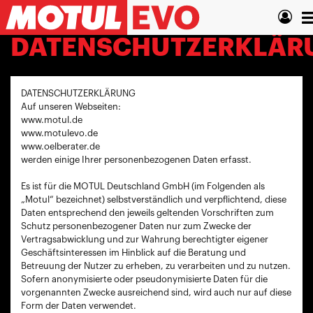
Direkt
T
zum
Inhalt
n
DATENSCHUTZERKLÄR
DATENSCHUTZERKLÄRUNG
Auf unseren Webseiten:
www.motul.de
www.motulevo.de
www.oelberater.de
werden einige Ihrer personenbezogenen Daten erfasst.
Es ist für die MOTUL Deutschland GmbH (im Folgenden als
„Motul“ bezeichnet) selbstverständlich und verpflichtend, diese
Daten entsprechend den jeweils geltenden Vorschriften zum
Schutz personenbezogener Daten nur zum Zwecke der
Vertragsabwicklung und zur Wahrung berechtigter eigener
Geschäftsinteressen im Hinblick auf die Beratung und
Betreuung der Nutzer zu erheben, zu verarbeiten und zu nutzen.
Sofern anonymisierte oder pseudonymisierte Daten für die
vorgenannten Zwecke ausreichend sind, wird auch nur auf diese
Form der Daten verwendet.