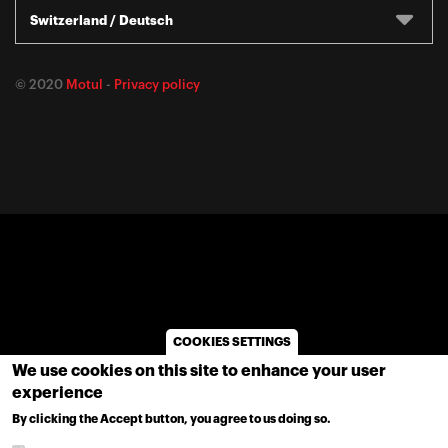
Switzerland / Deutsch
© 2020
Motul
-
Privacy policy
COOKIES SETTINGS
We use cookies on this site to enhance your user
experience
By clicking the Accept button, you agree to us doing so.
MORE INFO