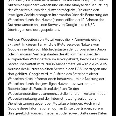
„Cookies“, d.h. kleine Textdateien, die auf dem Computer des
Nutzers gespeichert werden und die eine Analyse der Benutzung
der Webseiten durch den Nutzer ermöglicht. Die durch den
jeweiligen Cookie erzeugten Information über die Benutzung der
Webseiten durch den Nutzer (einschließlich der IP-Adresse des
Nutzers) werden an einen Server von Google in den USA
übertragen und dort gespeichert.
Auf den Webseiten von Motul wurde die IP-Anonymisierung
aktiviert. In diesem Fall wird die IP-Adresse des Nutzers von
Google innerhalb von Mitgliedsstaaten der Europäischen Union
oder in anderen Vertragsstaaten des Abkommens über den
europäischen Wirtschaftsraum zuvor gekürzt, bevor sie an einen
Server übermittelt wird. Nur in Ausnahmefällen wird die volle IP-
Adresse des Nutzers an einen Server in den USA übertragen und
dort gekürzt. Google wird im Auftrag des Betreibers dieser
Webseiten diese Informationen benutzen, um die Nutzung der
Webseiten durch den jeweiligen Nutzer auszuwerten, um
Reports über die Webseitenaktivitäten für den
Webseitenbetreiber zusammenzustellen und um weitere mit der
Webseitennutzung und der Internetnutzung verbundene
Dienstleistungen gegenüber Motul zu erbringen. Auch wird
Google diese Informationen ggf. an Dritte übertragen, sofern
dies gesetzlich vorgeschrieben ist oder soweit Dritte diese Daten