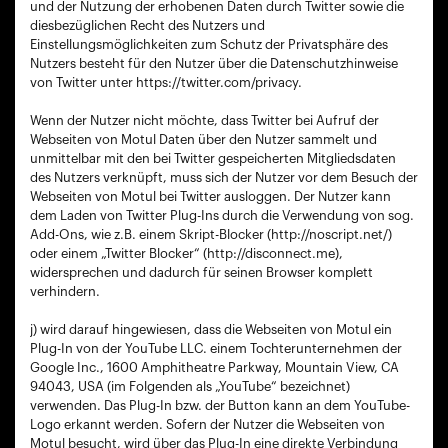
und der Nutzung der erhobenen Daten durch Twitter sowie die
diesbezüglichen Recht des Nutzers und
Einstellungsmöglichkeiten zum Schutz der Privatsphäre des
Nutzers besteht für den Nutzer über die Datenschutzhinweise
von Twitter unter https://twitter.com/privacy.
Wenn der Nutzer nicht möchte, dass Twitter bei Aufruf der
Webseiten von Motul Daten über den Nutzer sammelt und
unmittelbar mit den bei Twitter gespeicherten Mitgliedsdaten
des Nutzers verknüpft, muss sich der Nutzer vor dem Besuch der
Webseiten von Motul bei Twitter ausloggen. Der Nutzer kann
dem Laden von Twitter Plug-Ins durch die Verwendung von sog.
Add-Ons, wie z.B. einem Skript-Blocker (http://noscript.net/)
oder einem „Twitter Blocker“ (http://disconnect.me),
widersprechen und dadurch für seinen Browser komplett
verhindern.
j) wird darauf hingewiesen, dass die Webseiten von Motul ein
Plug-In von der YouTube LLC. einem Tochterunternehmen der
Google Inc., 1600 Amphitheatre Parkway, Mountain View, CA
94043, USA (im Folgenden als „YouTube“ bezeichnet)
verwenden. Das Plug-In bzw. der Button kann an dem YouTube-
Logo erkannt werden. Sofern der Nutzer die Webseiten von
Motul besucht, wird über das Plug-In eine direkte Verbindung