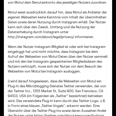
von Motul dem Benutzerkonto des jeweiligen Nutzers zuordnen.
Motul weist ausdrücklich darauf hin, dass Motul als Anbieter der
eigenen Webseiten keine Kenntnis vom Inhalt der übermittelten
Daten sowie deren Nutzung durch Instagram erhält. Der Nutzer
kann sich über den Zweck, Umfang und die Nutzung der
Datenerhebung durch Instagram unter
http://instagram.com/about/legal/privacy/ informieren.
Wenn der Nutzer Instagram-Mitglied ist oder sich bei Instagram
eingeloggt hat und nicht möchte, dass Instagram bei dem
Aufruf der Webseiten von Motul Daten über den Nutzer sammelt
und mit den bei Instagram gespeicherten Mitgliedsdaten des
Nutzers verknüpft, muss sich der Nutzer vor dem Besuch der
Webseiten von Motul bei Instagram ausloggen.
i) wird darauf hingewiesen, dass die Webseiten von Motul ein
Plug-In des Mikroblogging-Dienstes Twitter verwenden, der von
der Twitter Inc., 1355 Market St, Suite 900, San Francisco, CA
94103, USA (im Folgenden als „Twitter“ bezeichnet) betrieben
wird. Das verwendete Plug-In kann durch das Twitter-Logo, z.B.
in Form eines blauen „Twitter-Vogels“, erkannt werden. Eine
Übersicht über die Twitter Plug-Ins sowie deren Aussehen findet
der Nutzer unter https://twitter.com/about/resources/buttons.