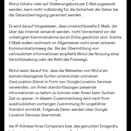
Motul initiativ oder auf Stellenangebote per E-Mail zugesandt
werden, kann nicht vollständig für die Sicherheit der Daten bei
der Datenübertragung garantiert werden.
Es wird darauf hingewiesen, dass unverschlüsselte E-Mails, die
über das Internet versandt werden, nicht hinreichend vor der
unbefugten Kenntnisnahme durch Dritte geschützt sind. Solche
E-Mails stellen technisch im Allgemeinen nicht einen sicheren
Kommunikationsweg dar. Bei der Übermittlung von
vertraulichen Informationen empfiehlt Motul die Nutzung einer
Verschlüsselung oder die Wahl des Postwegs.
Motul weist darauf hin, dass die Webseiten von Motul ein
standortbezogenes Surfen unterstützen und einen
GeoLocation-Dienst in Form von Google Location Services
verwenden, um Ihnen standortbezogen passende
Informationen zu liefern zu können oder Ihnen beim Suchen
Zeit zu sparen. In diesem Zusammenhang wird nach Ihrer
ausdrücklichen vorherigen Zustimmung Ihr ungefährer
Standort ermittelt. Folgende Daten werden über Google
Location Services übermittelt:
die IP-Adresse Ihres Computers bzw. des genutzten Endgeräts,